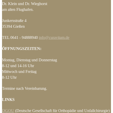
Dr. Klein und Dr. Wieghorst
am alten Flughafen.
Junkersstraße 4
35394 Gießen
TEL 0641 - 94888940
info@curavitam.de
ÖFFNUNGSZEITEN:
Montag, Dienstag und Donnerstag
8-12 und 14-16 Uhr
Mittwoch und Freitag
8-12 Uhr
Termine nach Vereinbarung.
LINKS
DGOU
(Deutsche Gesellschaft für Orthopädie und Unfallchirurgie)